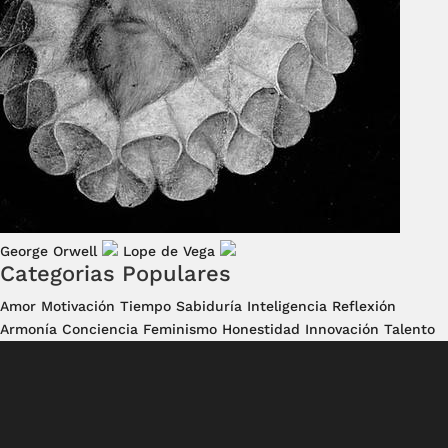
George Orwell
Lope de Vega
Categorias Populares
Amor
Motivación
Tiempo
Sabiduría
Inteligencia
Reflexión
Armonía
Conciencia
Feminismo
Honestidad
Innovación
Talento