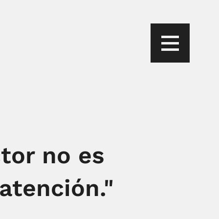
ctor no es
atención."