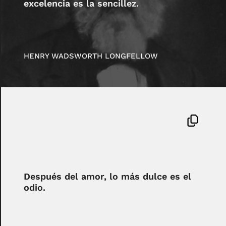
excelencia es la sencillez.
HENRY WADSWORTH LONGFELLOW
Después del amor, lo más dulce es el
odio.