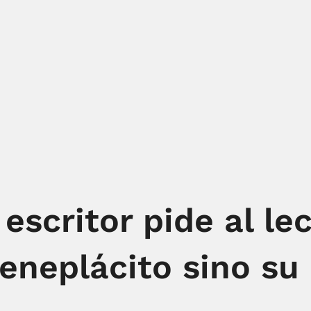
 escritor pide al le
eneplácito sino su 