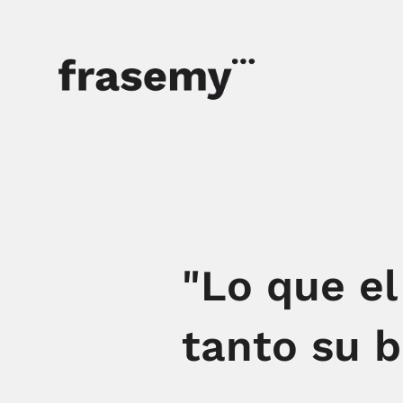
"Lo que el
tanto su b