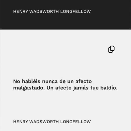
HENRY WADSWORTH LONGFELLOW
No habléis nunca de un afecto
malgastado. Un afecto jamás fue baldío.
HENRY WADSWORTH LONGFELLOW