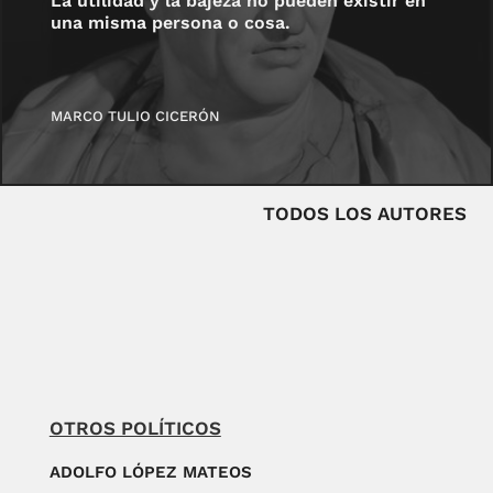
La utilidad y la bajeza no pueden existir en
una misma persona o cosa.
MARCO TULIO CICERÓN
TODOS LOS AUTORES
OTROS POLÍTICOS
ADOLFO LÓPEZ MATEOS