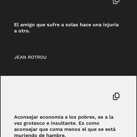
El amigo que sufre a solas hace una injuria
a otro.
JEAN ROTROU
Aconsejar economía a los pobres, es a la
vez grotesco e insultante. Es como
aconsejar que coma menos el que se está
muriendo de hambre.