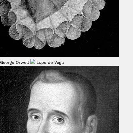
George Orwell
Lope de Vega