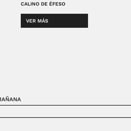
CALINO DE ÉFESO
VER MÁS
 MAÑANA