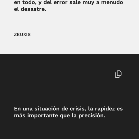
en todo, y del error sale muy a menudo
el desastre.
ZEUXIS
En una situación de crisis, la rapidez es
más importante que la precisión.