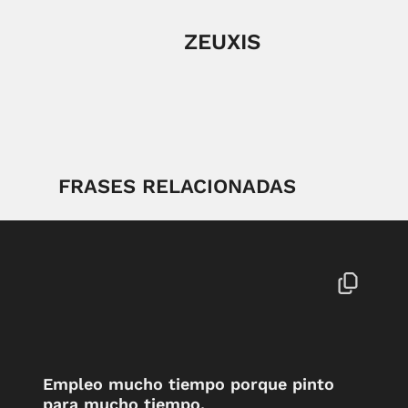
ZEUXIS
FRASES RELACIONADAS
Empleo mucho tiempo porque pinto
para mucho tiempo.