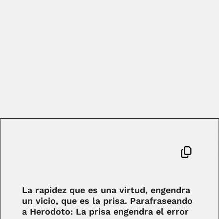
La rapidez que es una virtud, engendra
un vicio, que es la prisa. Parafraseando
a Herodoto: La prisa engendra el error