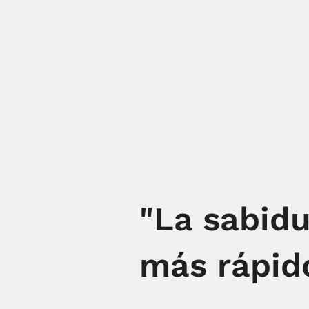
"La sabidu
más rápido