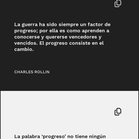
La guerra ha sido siempre un factor de
progreso; por ella es como aprenden a
conocerse y quererse vencedores y
vencidos. El progreso consiste en el
cambio.
CHARLES ROLLIN
La palabra ‘progreso’ no tiene ningún