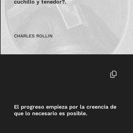
cuchillo y tenedor?.
CHARLES ROLLIN
El progreso empieza por la creencia de
que lo necesario es posible.