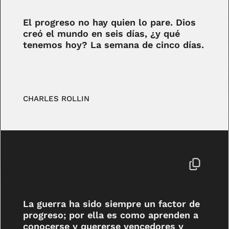
El progreso no hay quien lo pare. Dios
creó el mundo en seis días, ¿y qué
tenemos hoy? La semana de cinco días.
CHARLES ROLLIN
La guerra ha sido siempre un factor de
progreso; por ella es como aprenden a
conocerse y quererse vencedores y