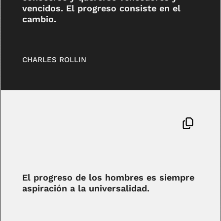
vencidos. El progreso consiste en el
cambio.
CHARLES ROLLIN
El progreso de los hombres es siempre
aspiración a la universalidad.