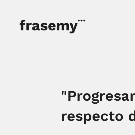
"Progresa
respecto d