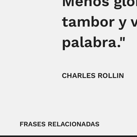
Menos glor
tambor y v
palabra."
CHARLES ROLLIN
FRASES RELACIONADAS