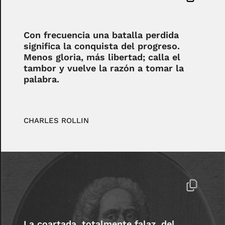
Con frecuencia una batalla perdida
significa la conquista del progreso.
Menos gloria, más libertad; calla el
tambor y vuelve la razón a tomar la
palabra.
CHARLES ROLLIN
La coartada, totalmente falaz, del