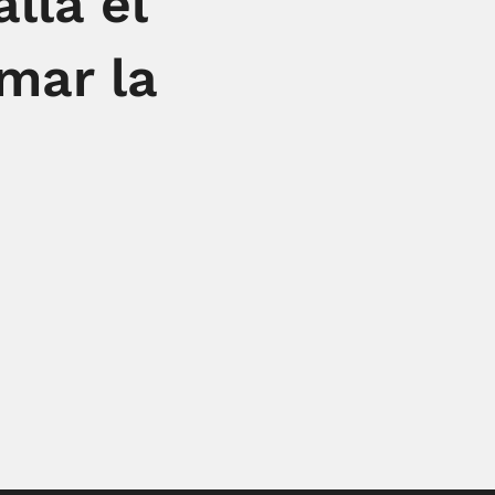
lla el
mar la