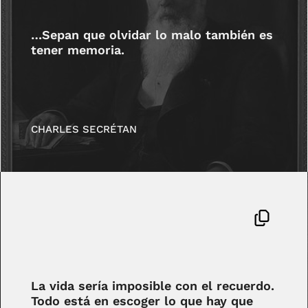
…Sepan que olvidar lo malo también es
tener memoria.
CHARLES SECRÉTAN
La vida sería imposible con el recuerdo.
Todo está en escoger lo que hay que