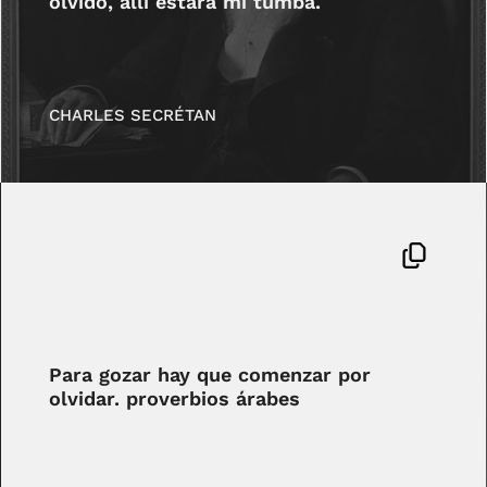
olvido, allí estará mi tumba.
CHARLES SECRÉTAN
Para gozar hay que comenzar por
olvidar. proverbios árabes