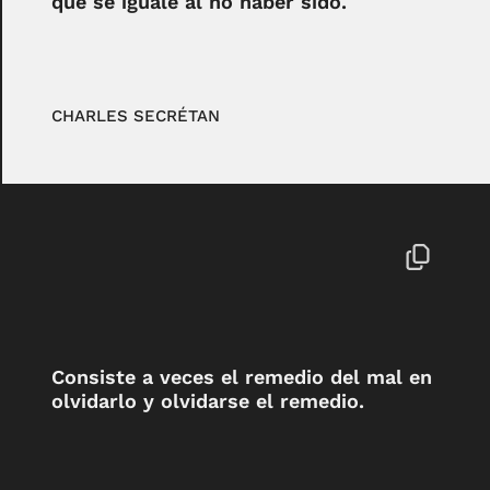
que se iguale al no haber sido.
CHARLES SECRÉTAN
Consiste a veces el remedio del mal en
olvidarlo y olvidarse el remedio.