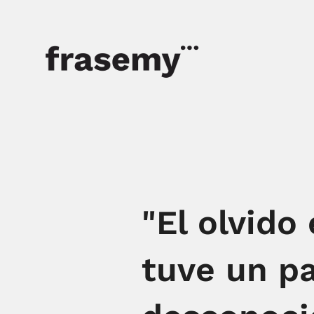
"El olvido
tuve un p