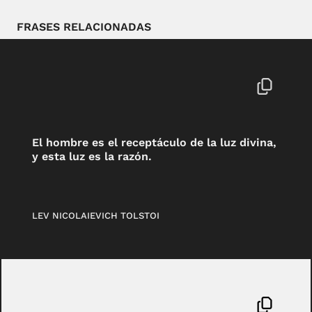
FRASES RELACIONADAS
El hombre es el receptáculo de la luz divina,
y esta luz es la razón.
LEV NICOLAIEVICH TOLSTOI