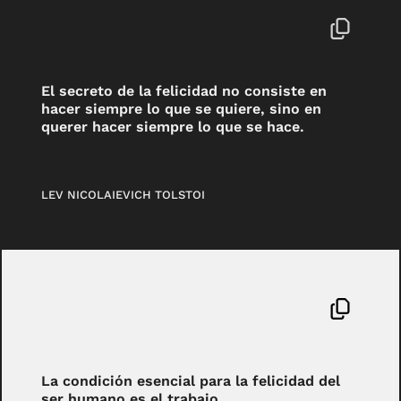
El secreto de la felicidad no consiste en
hacer siempre lo que se quiere, sino en
querer hacer siempre lo que se hace.
LEV NICOLAIEVICH TOLSTOI
La condición esencial para la felicidad del
ser humano es el trabajo.