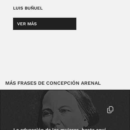
LUIS BUÑUEL
VER MÁS
MÁS FRASES DE CONCEPCIÓN ARENAL
La educación de las mujeres, hasta aquí