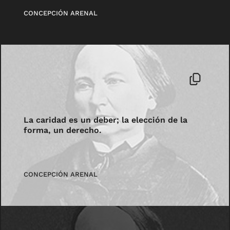
CONCEPCIÓN ARENAL
La caridad es un deber; la elección de la
forma, un derecho.
CONCEPCIÓN ARENAL