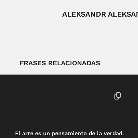
ALEKSANDR ALEKSA
FRASES RELACIONADAS
El arte es un pensamiento de la verdad.