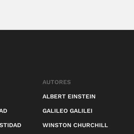
AUTORES
ALBERT EINSTEIN
AD
GALILEO GALILEI
STIDAD
WINSTON CHURCHILL