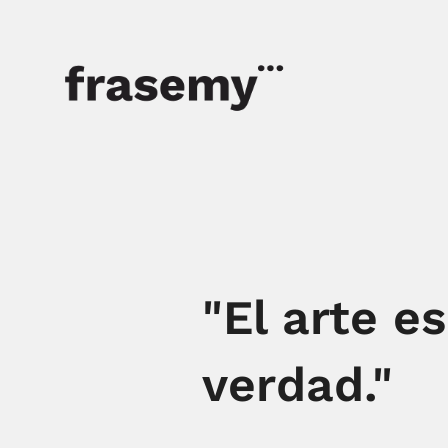
"El arte e
verdad."