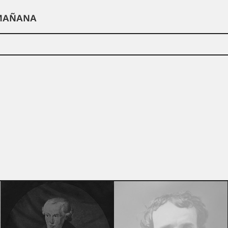
 MAÑANA