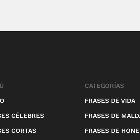
Ú
CATEGORÍAS
IO
FRASES DE VIDA
SES CÉLEBRES
FRASES DE MALD
SES CORTAS
FRASES DE HONE