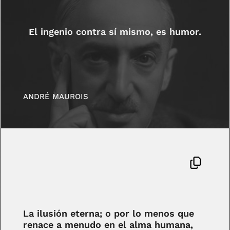
El ingenio contra sí mismo, es humor.
ANDRÉ MAUROIS
La ilusión eterna; o por lo menos que
renace a menudo en el alma humana,