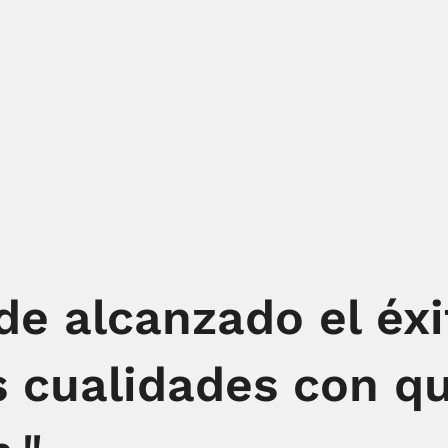
e alcanzado el éxi
s cualidades con qu