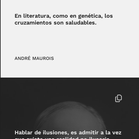
En literatura, como en genética, los
cruzamientos son saludables.
ANDRÉ MAUROIS
Hablar de ilusiones, es admitir a la vez