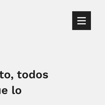
to, todos
e lo