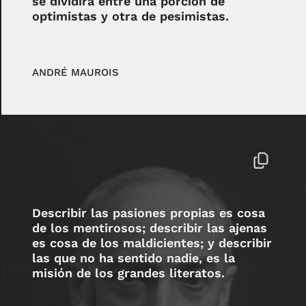
se dividirá entre una porción de
optimistas y otra de pesimistas.
ANDRÉ MAUROIS
Describir las pasiones propias es cosa
de los mentirosos; describir las ajenas
es cosa de los maldicientes; y describir
las que no ha sentido nadie, es la
misión de los grandes literatos.