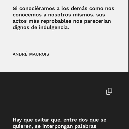
Si conociéramos a los demás como nos
conocemos a nosotros mismos, sus
actos más reprobables nos parecerían
dignos de indulgencia.
ANDRÉ MAUROIS
Hay que evitar que, entre dos que se
quieren, se interpongan palabras