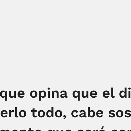
que opina que el d
erlo todo, cabe so