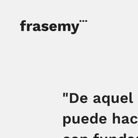
"De aquel 
puede hac