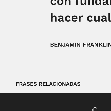
con funda
hacer cual
BENJAMIN FRANKLI
FRASES RELACIONADAS