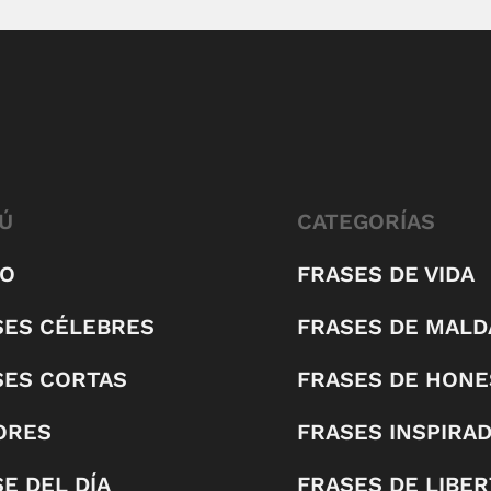
Ú
CATEGORÍAS
IO
FRASES DE VIDA
SES CÉLEBRES
FRASES DE MALD
SES CORTAS
FRASES DE HONE
ORES
FRASES INSPIRA
E DEL DÍA
FRASES DE LIBE