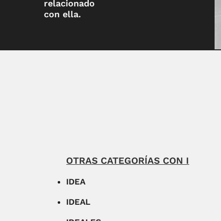
relacionado
con ella.
OTRAS CATEGORÍAS CON I
IDEA
IDEAL