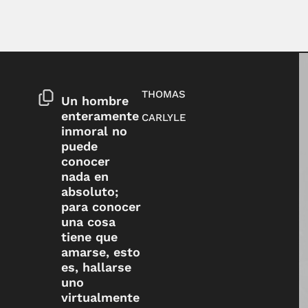
THOMAS
Un hombre
enteramente
CARLYLE
inmoral no
puede
conocer
nada en
absoluto;
para conocer
una cosa
tiene que
amarse, esto
es, hallarse
uno
virtualmente