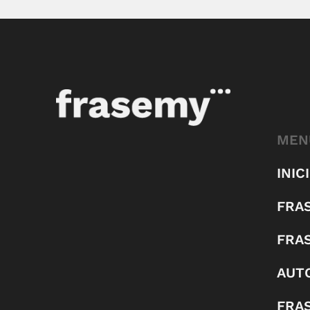
MEN
INIC
FRA
FRA
AUT
FRAS