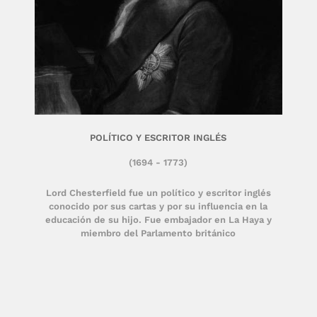
POLÍTICO Y ESCRITOR INGLÉS
(1694 - 1773)
Lord Chesterfield fue un político y escritor inglés
conocido por sus cartas y por su influencia en la
educación de su hijo. Fue embajador en La Haya y
miembro del Parlamento británico