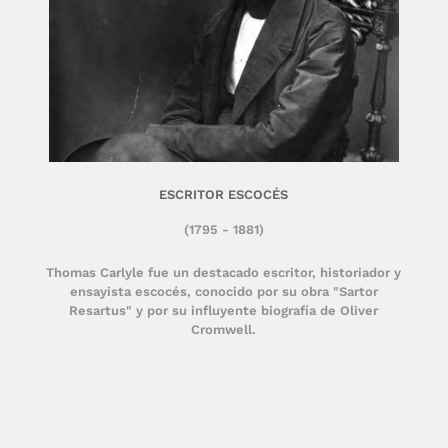
ESCRITOR ESCOCÉS
(1795 - 1881)
Thomas Carlyle fue un destacado escritor, historiador y
ensayista escocés, conocido por su obra "Sartor
Resartus" y por su influyente biografía de Oliver
Cromwell.