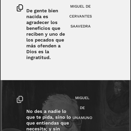
MIGUEL DE
De gente bien
nacida es
CERVANTES
agradecer los
SAAVEDRA
beneficios que
reciben y uno de
los pecados que
más ofenden a
Dios es la
ingratitud.
MIGUEL
DE
No des a nadie lo
que te pida, sino lo
UNAMUNO
que entiendas que
necesita; y sin