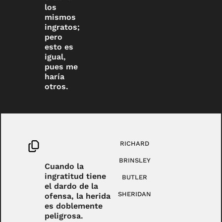
los
mismos
ingratos;
pero
esto es
igual,
pues me
haría
otros.
RICHARD
BRINSLEY
Cuando la
ingratitud tiene
BUTLER
el dardo de la
SHERIDAN
ofensa, la herida
es doblemente
peligrosa.