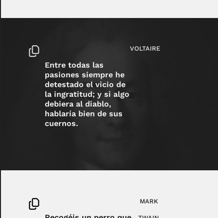
VOLTAIRE
Entre todas las
pasiones siempre he
detestado el vicio de
la ingratitud; y si algo
debiera al diablo,
hablaría bien de sus
cuernos.
MARK
Recogéis un perro que
TWAIN