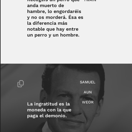
anda muerto de
hambre, lo engordaréis
y no os morderá. Ésa es
la diferencia más
notable que hay entre
un perro y un hombre.
SAMUEL
AUN
WEOR
La ingratitud es la
moneda con la que
paga el demonio.