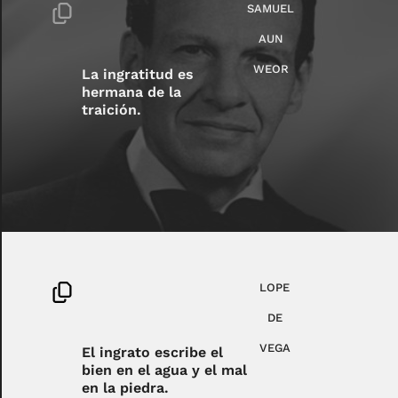
SAMUEL
AUN
WEOR
La ingratitud es
hermana de la
traición.
LOPE
DE
VEGA
El ingrato escribe el
bien en el agua y el mal
en la piedra.