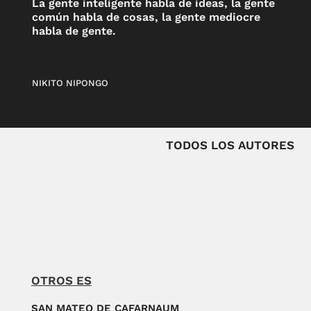
La gente inteligente habla de ideas, la gente
común habla de cosas, la gente mediocre
habla de gente.
NIKITO NIPONGO
TODOS LOS AUTORES
OTROS
ES
SAN MATEO DE CAFARNAUM