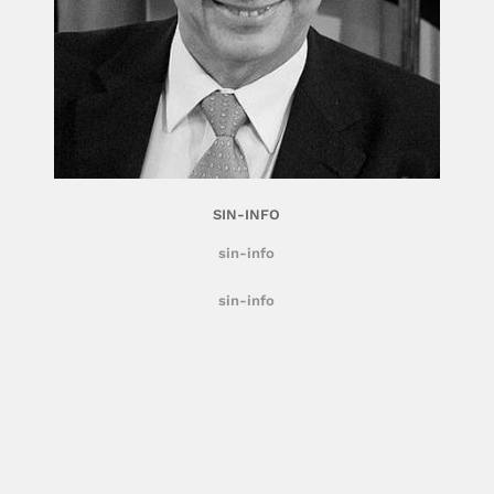
SIN-INFO
sin-info
sin-info