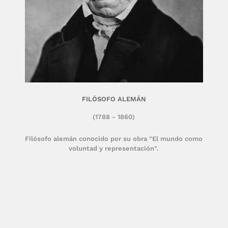
FILÓSOFO ALEMÁN
(1788 - 1860)
Filósofo alemán conocido por su obra "El mundo como
voluntad y representación".