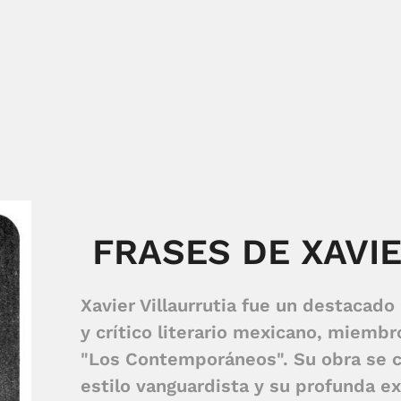
FRASES DE XAVI
Xavier Villaurrutia fue un destacad
y crítico literario mexicano, miembro
"Los Contemporáneos". Su obra se c
estilo vanguardista y su profunda e