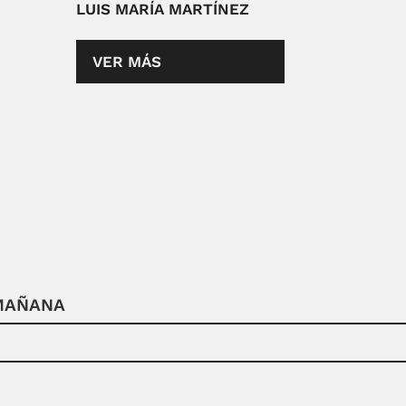
LUIS MARÍA MARTÍNEZ
VER MÁS
 MAÑANA