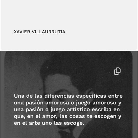
XAVIER VILLAURRUTIA
Una de las diferencias específicas entre
una pasión amorosa o juego amoroso y
una pasión o juego artístico escriba en
que, en el amor, las cosas te escogen y
en el arte uno las escoge.