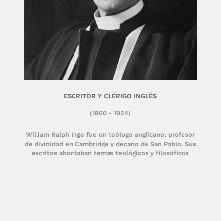
ESCRITOR Y CLÉRIGO INGLÉS
(1860 - 1954)
William Ralph Inge fue un teólogo anglicano, profesor
de divinidad en Cambridge y decano de San Pablo. Sus
escritos abordaban temas teológicos y filosóficos