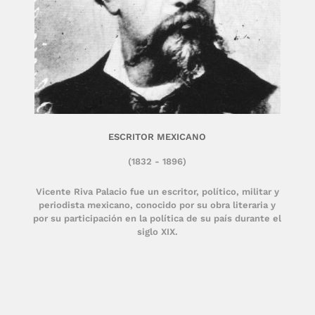
ESCRITOR MEXICANO
(1832 - 1896)
Vicente Riva Palacio fue un escritor, político, militar y
periodista mexicano, conocido por su obra literaria y
por su participación en la política de su país durante el
siglo XIX.