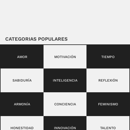
CATEGORIAS POPULARES
AMOR
MOTIVACIÓN
TIEMPO
SABIDURÍA
INTELIGENCIA
REFLEXIÓN
ARMONÍA
CONCIENCIA
FEMINISMO
HONESTIDAD
INNOVACIÓN
TALENTO