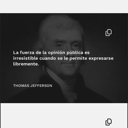
La fuerza de la opinión pública es
irresistible cuando se le permite expresarse
libremente.
THOMAS JEFFERSON