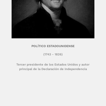
POLÍTICO ESTADOUNIDENSE
(1743 - 1826)
Tercer presidente de los Estados Unidos y autor
principal de la Declaración de Independencia