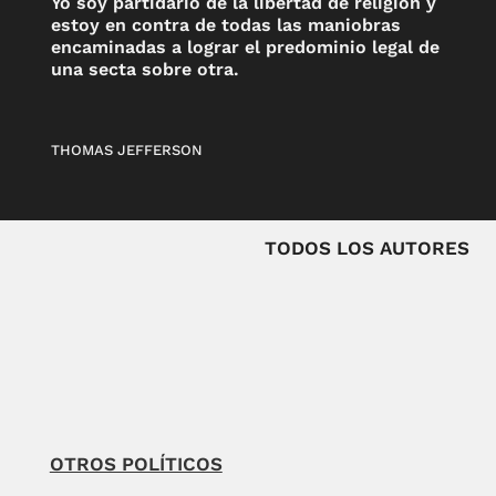
Yo soy partidario de la libertad de religión y
estoy en contra de todas las maniobras
encaminadas a lograr el predominio legal de
una secta sobre otra.
THOMAS JEFFERSON
TODOS LOS AUTORES
OTROS POLÍTICOS