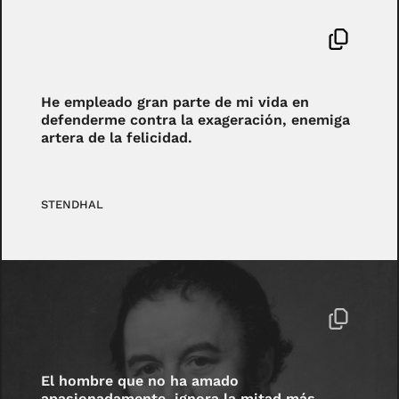
He empleado gran parte de mi vida en
defenderme contra la exageración, enemiga
artera de la felicidad.
STENDHAL
El hombre que no ha amado
apasionadamente, ignora la mitad más