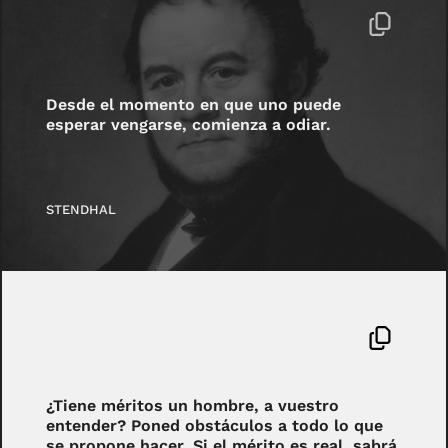
Desde el momento en que uno puede
esperar vengarse, comienza a odiar.
STENDHAL
¿Tiene méritos un hombre, a vuestro
entender? Poned obstáculos a todo lo que
se propone hacer. Si el mérito es real, sabrá