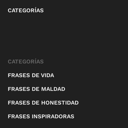
CATEGORÍAS
CATEGORÍAS
FRASES DE VIDA
FRASES DE MALDAD
FRASES DE HONESTIDAD
FRASES INSPIRADORAS