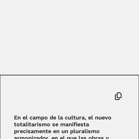
En el campo de la cultura, el nuevo
totalitarismo se manifiesta
precisamente en un pluralismo
armonizador, en el que las obras y