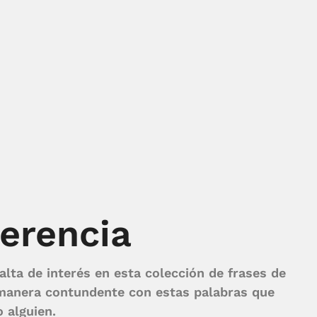
ferencia
alta de interés en esta colección de frases de
 manera contundente con estas palabras que
o alguien.