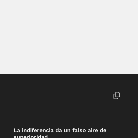
La indiferencia da un falso aire de
superioridad.