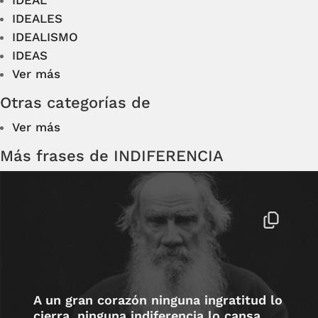
IDEAL
IDEALES
IDEALISMO
IDEAS
Ver más
Otras categorías de
Ver más
Más frases de INDIFERENCIA
A un gran corazón ninguna ingratitud lo
cierra, ninguna indiferencia lo cansa.