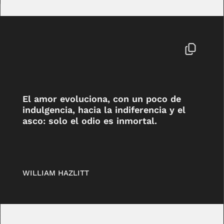
El amor evoluciona, con un poco de
indulgencia, hacia la indiferencia y el
asco: solo el odio es inmortal.
WILLIAM HAZLITT