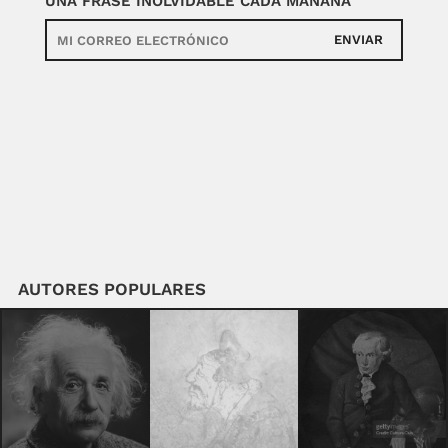
UNA FRASE INOLVIDABLE CADA MAÑANA
ENVIAR
AUTORES POPULARES