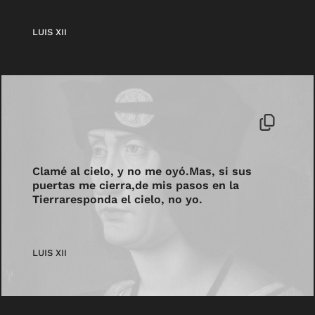
LUIS XII
Clamé al cielo, y no me oyó.Mas, si sus
puertas me cierra,de mis pasos en la
Tierraresponda el cielo, no yo.
LUIS XII