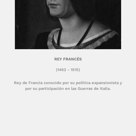
REY FRANCÉS
(1462 - 1515)
Rey de Francia conocido por su política expansionista y
por su participación en las Guerras de Italia.