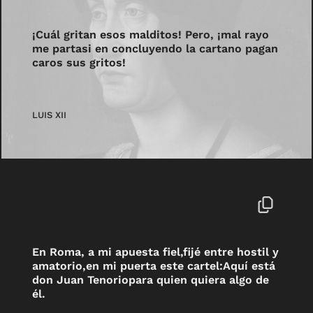
¡Cuál gritan esos malditos! Pero, ¡mal rayo
me partasi en concluyendo la cartano pagan
caros sus gritos!
LUIS XII
En Roma, a mi apuesta fiel,fijé entre hostil y
amatorio,en mi puerta este cartel:Aquí está
don Juan Tenoriopara quien quiera algo de
él.