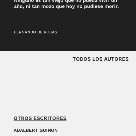
Ninguno es tan viejo que no pueda vivir un
año, ni tan mozo que hoy no pudiese morir.
FERNANDO DE ROJAS
TODOS LOS AUTORES
OTROS ESCRITORES
ADALBERT GUINON