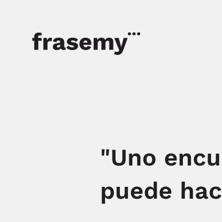
"Uno encu
puede hace