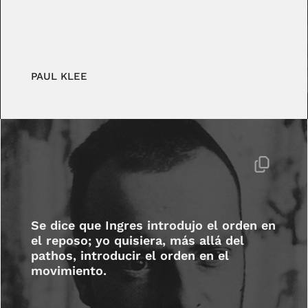
PAUL KLEE
Se dice que Ingres introdujo el orden en
el reposo; yo quisiera, más allá del
pathos, introducir el orden en el
movimiento.