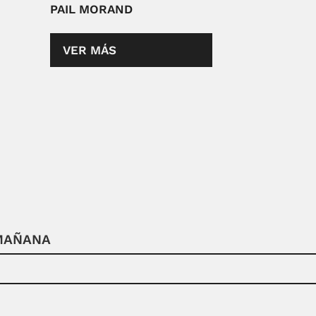
PAIL MORAND
VER MÁS
 MAÑANA