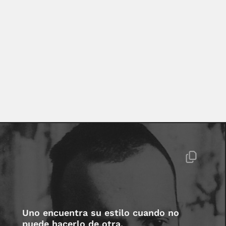
Uno encuentra su estilo cuando no
puede hacerlo de otra.