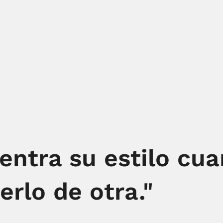
entra su estilo cu
rlo de otra."