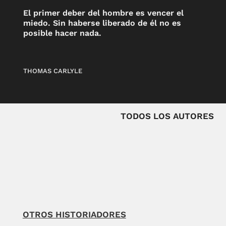
El primer deber del hombre es vencer el
miedo. Sin haberse liberado de él no es
posible hacer nada.
THOMAS CARLYLE
TODOS LOS AUTORES
OTROS HISTORIADORES