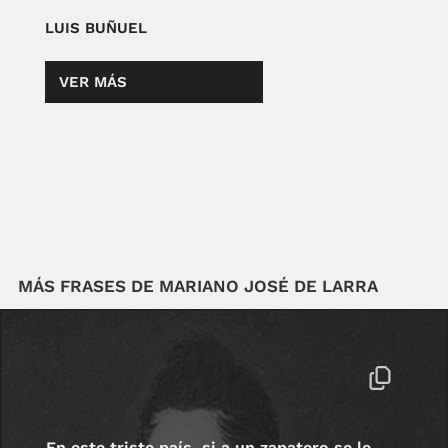
LUIS BUÑUEL
VER MÁS
MÁS FRASES DE MARIANO JOSÉ DE LARRA
En este triste país, si a un zapatero se le