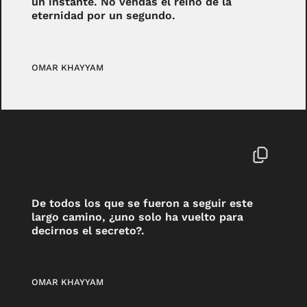
un instante. No vendas el reino de la
eternidad por un segundo.
OMAR KHAYYAM
De todos los que se fueron a seguir este
largo camino, ¿uno solo ha vuelto para
decirnos el secreto?.
OMAR KHAYYAM