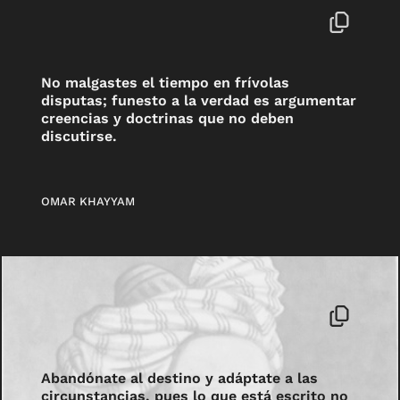
No malgastes el tiempo en frívolas
disputas; funesto a la verdad es argumentar
creencias y doctrinas que no deben
discutirse.
OMAR KHAYYAM
Abandónate al destino y adáptate a las
circunstancias, pues lo que está escrito no