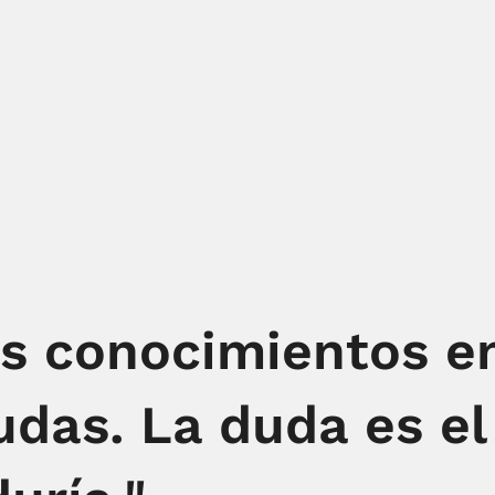
os conocimientos e
das. La duda es el 