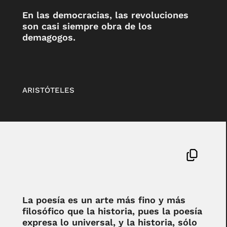
En las democracias, las revoluciones
son casi siempre obra de los
demagogos.
ARISTÓTELES
La poesía es un arte más fino y más
filosófico que la historia, pues la poesía
expresa lo universal, y la historia, sólo