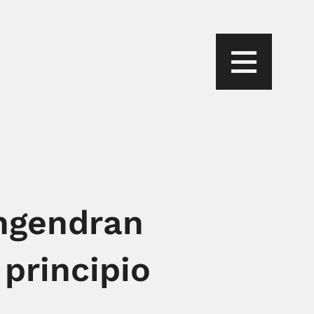
ngendran
principio