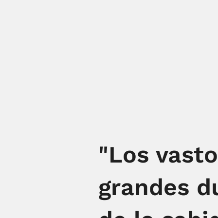
"Los vast
grandes du