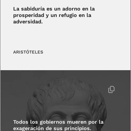
La sabiduría es un adorno en la
prosperidad y un refugio en la
adversidad.
ARISTÓTELES
Todos los gobiernos mueren por la
exageración de sus principios.