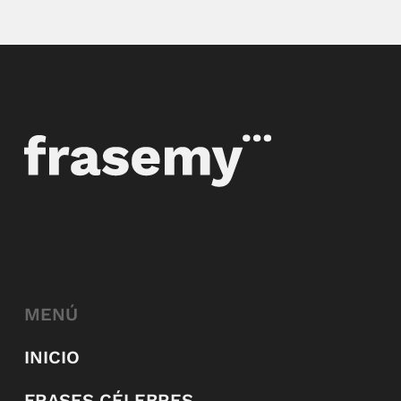
MENÚ
INICIO
FRASES CÉLEBRES