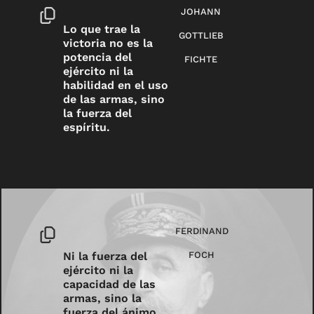
JOHANN
Lo que trae la
GOTTLIEB
victoria no es la
potencia del
FICHTE
ejército ni la
habilidad en el uso
de las armas, sino
la fuerza del
espíritu.
FERDINAND
Ni la fuerza del
FOCH
ejército ni la
capacidad de las
armas, sino la
fuerza del ánimo,