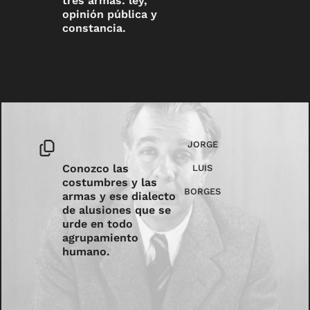
tres armas: ley,
opinión pública y
constancia.
JORGE
Conozco las
LUIS
costumbres y las
BORGES
armas y ese dialecto
de alusiones que se
urde en todo
agrupamiento
humano.