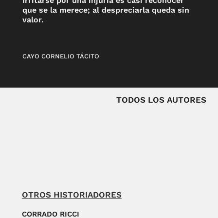
Irritarse por una injuria es casi reconocer
que se la merece; al despreciarla queda sin
valor.
CAYO CORNELIO TÁCITO
TODOS LOS AUTORES
OTROS HISTORIADORES
CORRADO RICCI