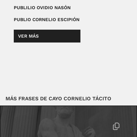
PUBLILIO OVIDIO NASÓN
PUBLIO CORNELIO ESCIPIÓN
VER MÁS
MÁS FRASES DE CAYO CORNELIO TÁCITO