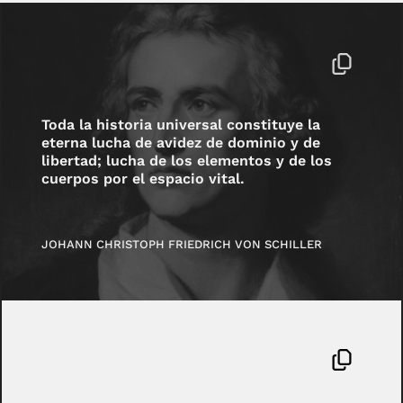
Toda la historia universal constituye la
eterna lucha de avidez de dominio y de
libertad; lucha de los elementos y de los
cuerpos por el espacio vital.
JOHANN CHRISTOPH FRIEDRICH VON SCHILLER