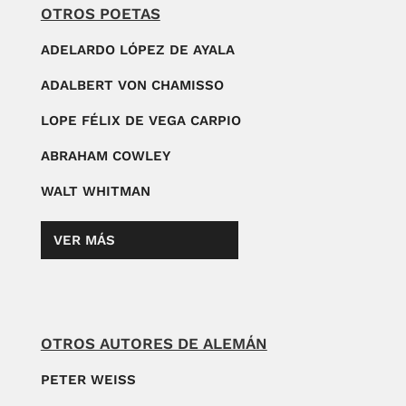
OTROS POETAS
ADELARDO LÓPEZ DE AYALA
ADALBERT VON CHAMISSO
LOPE FÉLIX DE VEGA CARPIO
ABRAHAM COWLEY
WALT WHITMAN
VER MÁS
OTROS AUTORES DE ALEMÁN
PETER WEISS