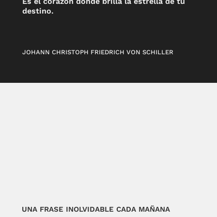
Es el corazón donde brilla la estrella de tu
destino.
JOHANN CHRISTOPH FRIEDRICH VON SCHILLER
UNA FRASE INOLVIDABLE CADA MAÑANA