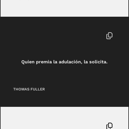
Quien premia la adulación, la solicita.
THOMAS FULLER