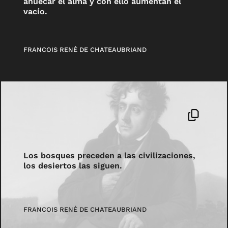
ahuecar el alma y con ello aumentan el
vacío.
FRANCOIS RENÉ DE CHATEAUBRIAND
Los bosques preceden a las civilizaciones,
los desiertos las siguen.
FRANCOIS RENÉ DE CHATEAUBRIAND