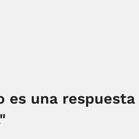
io es una respuesta
"