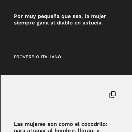
Por muy pequeña que sea, la mujer
siempre gana al diablo en astucia.
PROVERBIO ITALIANO
Las mujeres son como el cocodrilo:
para atrapar al hombre, lloran, y