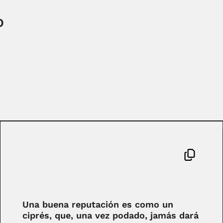
O
Una buena reputación es como un
ciprés, que, una vez podado, jamás dará