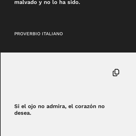
malvado y no lo ha sido.
PROVERBIO ITALIANO
Si el ojo no admira, el corazón no
desea.