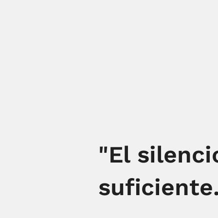
"El silenc
suficiente.