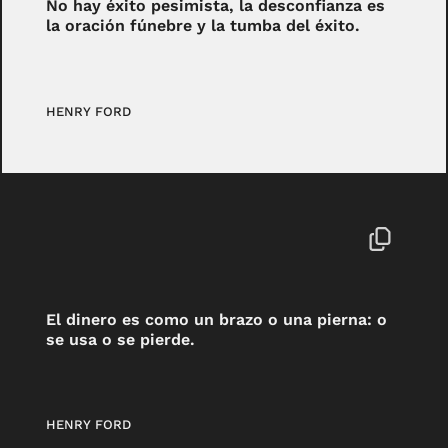
No hay éxito pesimista, la desconfianza es
la oración fúnebre y la tumba del éxito.
HENRY FORD
El dinero es como un brazo o una pierna: o
se usa o se pierde.
HENRY FORD