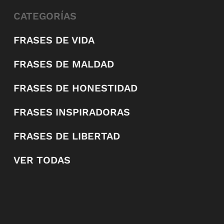
CATEGORÍAS
FRASES DE VIDA
FRASES DE MALDAD
FRASES DE HONESTIDAD
FRASES INSPIRADORAS
FRASES DE LIBERTAD
VER TODAS