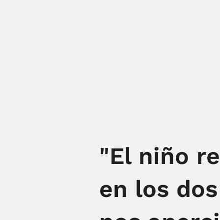
"El niño r
en los dos