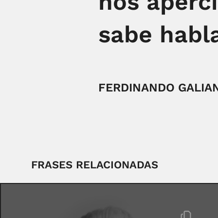
nos aperci
sabe habla
FERDINANDO GALIAN
FRASES RELACIONADAS