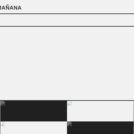
 MAÑANA