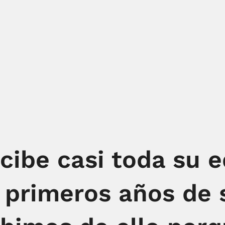
ecibe casi toda su 
 primeros años de 