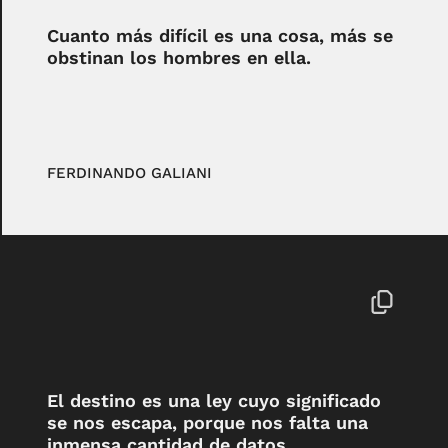
Cuanto más difícil es una cosa, más se
obstinan los hombres en ella.
FERDINANDO GALIANI
El destino es una ley cuyo significado
se nos escapa, porque nos falta una
inmensa cantidad de datos.