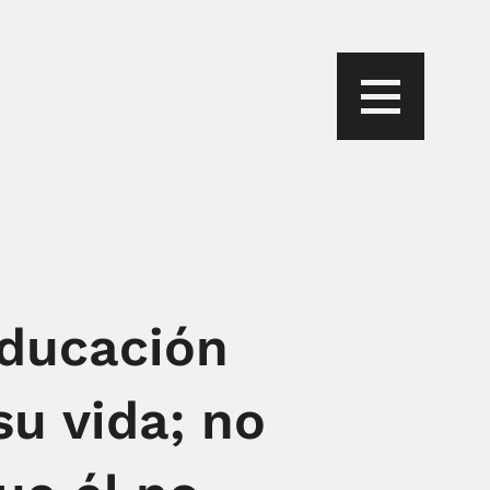
educación
su vida; no