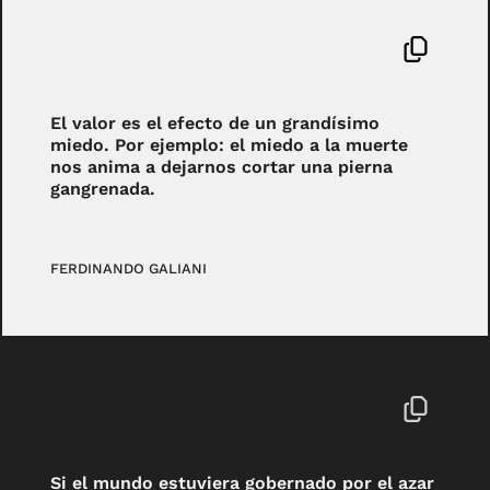
El valor es el efecto de un grandísimo
miedo. Por ejemplo: el miedo a la muerte
nos anima a dejarnos cortar una pierna
gangrenada.
FERDINANDO GALIANI
Si el mundo estuviera gobernado por el azar