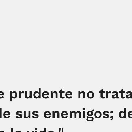
e prudente no trat
de sus enemigos; de