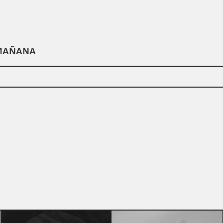
 MAÑANA