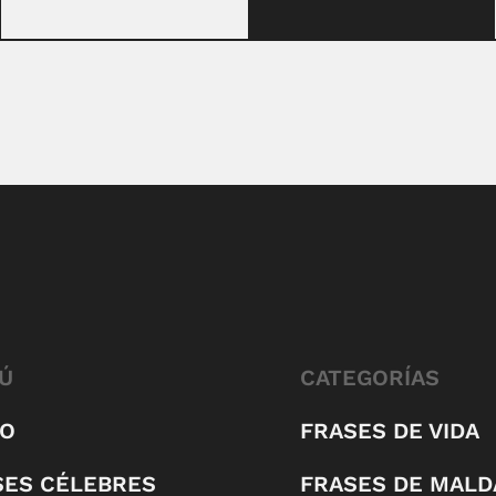
Ú
CATEGORÍAS
IO
FRASES DE VIDA
SES CÉLEBRES
FRASES DE MALD