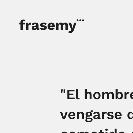
"El hombr
vengarse 