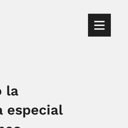
 la
a especial