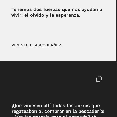
Tenemos dos fuerzas que nos ayudan a
vivir: el olvido y la esperanza.
VICENTE BLASCO IBÁÑEZ
¡Que viniesen allí todas las zorras que
regateaban al comprar en la pescadería!
¿Aún les parecía caro el pescado? ¡A