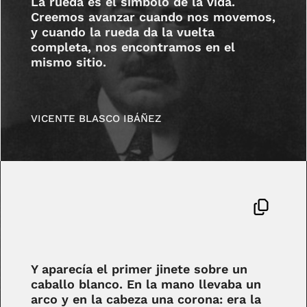
La rueda es el símbolo de la vida.
Creemos avanzar cuando nos movemos,
y cuando la rueda da la vuelta
completa, nos encontramos en el
mismo sitio.
VICENTE BLASCO IBÁÑEZ
Y aparecía el primer jinete sobre un
caballo blanco. En la mano llevaba un
arco y en la cabeza una corona: era la