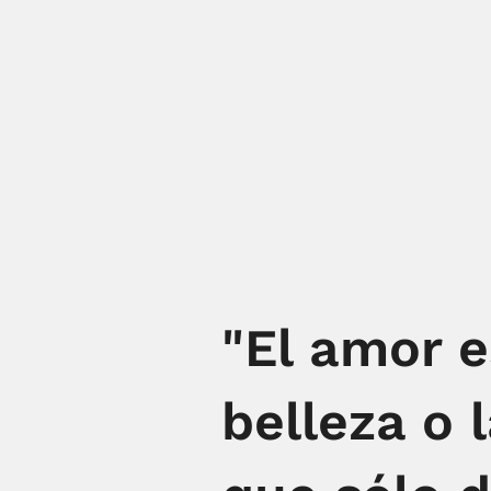
"El amor e
belleza o 