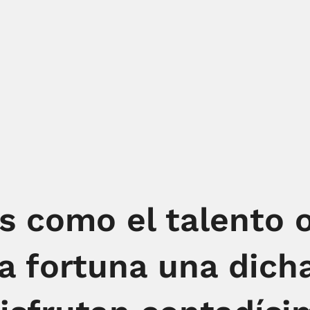
s como el talento o
la fortuna una dich