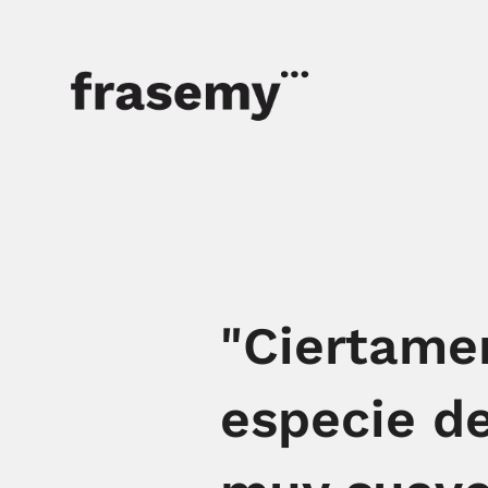
"Ciertame
especie de