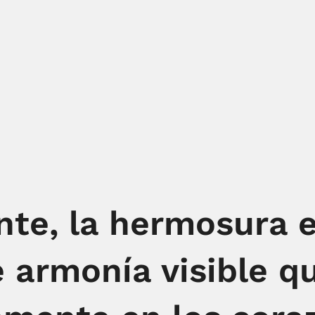
nte, la hermosura 
 armonía visible q