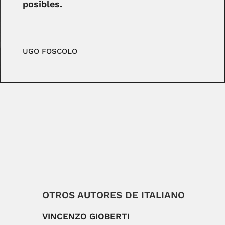
posibles.
UGO FOSCOLO
OTROS AUTORES DE ITALIANO
VINCENZO GIOBERTI