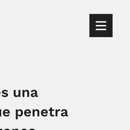
es una
ue penetra