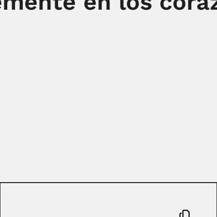
mente en los cora